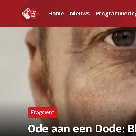
Home
Nieuws
Programmerin
Fragment
Ode aan een Dode: B