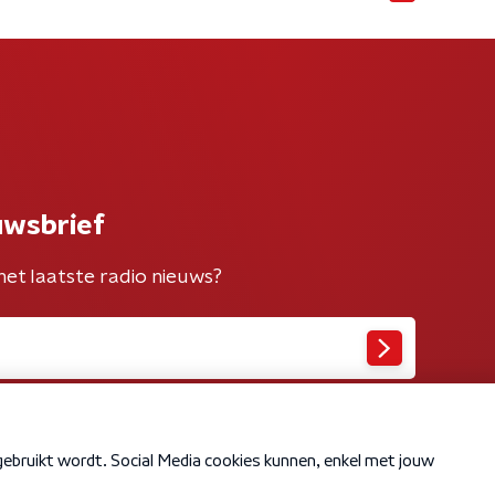
uwsbrief
het laatste radio nieuws?