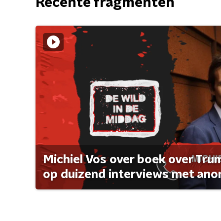
Recente fragmenten
Michiel Vos over boek over Tr
op duizend interviews met anon 