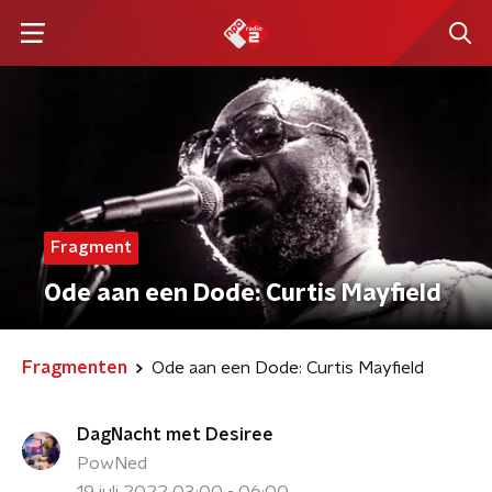
Fragment
Ode aan een Dode: Curtis Mayfield
Fragmenten
Ode aan een Dode: Curtis Mayfield
DagNacht met Desiree
PowNed