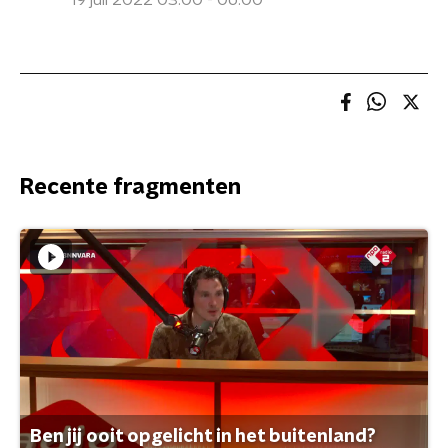
19 juli 2022 03:00 - 06:00
Recente fragmenten
Ben jij ooit opgelicht in het buitenland?