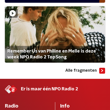
Remember Us van Philine en Melle is deze
week NPO Radio 2 TopSong
Alle fragmenten
Er is maar één NPO Radio 2
Radio
Info