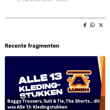
27 mei 2022 03:00 - 06:00
Recente fragmenten
Baggy Trousers, Suit & Tie, The Shorts... dit
was Alle 13: Kledingstukken