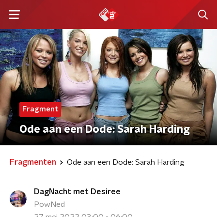
Fragment
Ode aan een Dode: Sarah Harding
Fragmenten
Ode aan een Dode: Sarah Harding
DagNacht met Desiree
PowNed