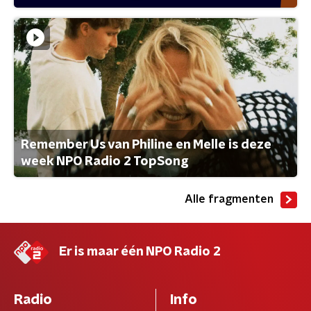
Remember Us van Philine en Melle is deze
week NPO Radio 2 TopSong
Alle fragmenten
Er is maar één NPO Radio 2
Radio
Info