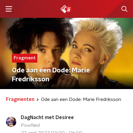
Fragment
Ode aan een Dode: Marie
Fredriksson
Fragmenten
Ode aan een Dode: Marie Fredriksson
DagNacht met Desiree
PowNed