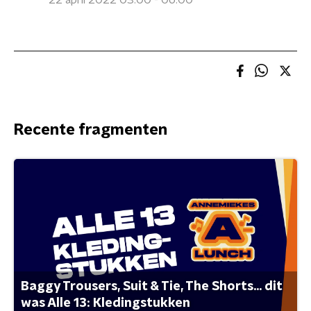
22 april 2022 03:00 - 06:00
Recente fragmenten
Baggy Trousers, Suit & Tie, The Shorts... dit
was Alle 13: Kledingstukken