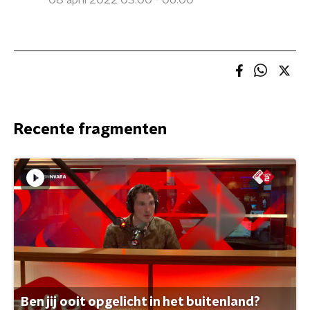
08 april 2022 03:00 - 06:00
Recente fragmenten
Ben jij ooit opgelicht in het buitenland?