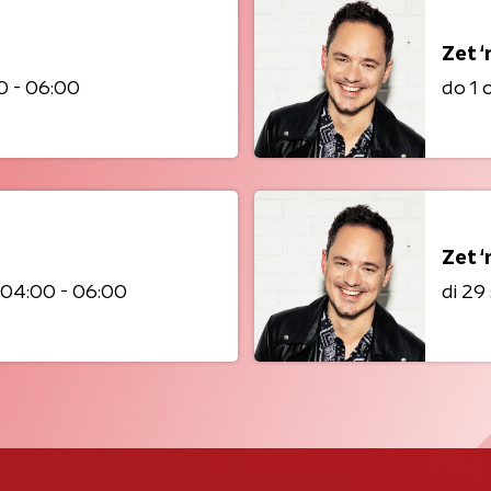
Zet ‘
0 - 06:00
do 1
Zet ‘
04:00 - 06:00
di 2