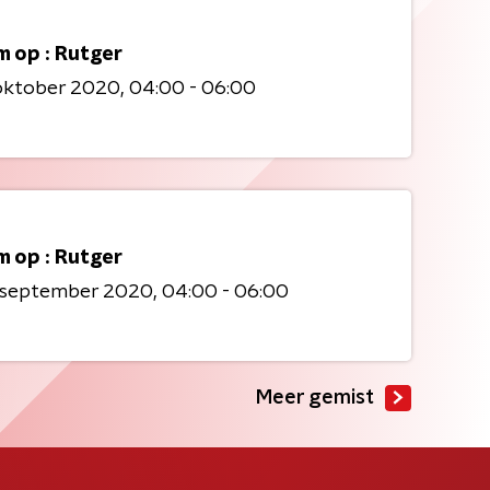
m op : Rutger
 oktober 2020
04:00 - 06:00
m op : Rutger
9 september 2020
04:00 - 06:00
Meer gemist