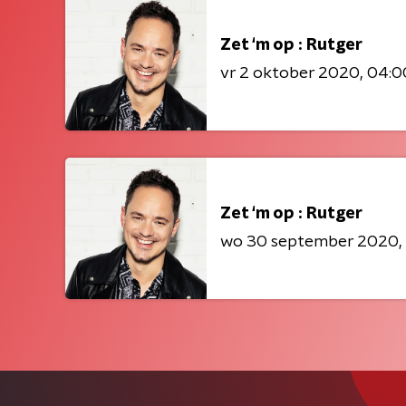
Zet ‘m op : Rutger
vr 2 oktober 2020
04:0
Zet ‘m op : Rutger
wo 30 september 2020