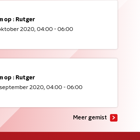
m op : Rutger
 oktober 2020
04:00 - 06:00
m op : Rutger
9 september 2020
04:00 - 06:00
Meer gemist