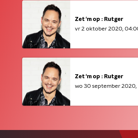
Zet ‘m op : Rutger
vr 2 oktober 2020
04:0
Zet ‘m op : Rutger
wo 30 september 2020