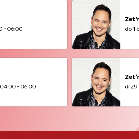
Zet ‘
0 - 06:00
do 1
Zet ‘
04:00 - 06:00
di 2