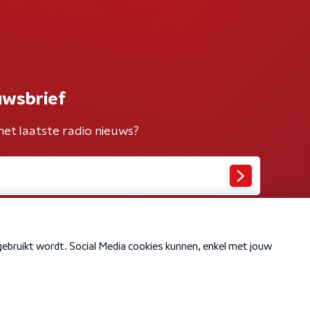
uwsbrief
het laatste radio nieuws?
Cookiebeleid