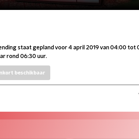
ending staat gepland voor
4 april 2019 van 04:00 tot
ar rond
06:30
uur.
nkort beschikbaar