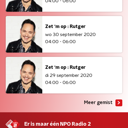
04:00 - 06:00
Zet ‘m op : Rutger
wo 30 september 2020
04:00 - 06:00
Zet ‘m op : Rutger
di 29 september 2020
04:00 - 06:00
Meer gemist
Er is maar één NPO Radio 2