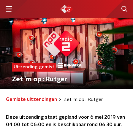
Uitzending gemist
Zet ‘m op : Rutger
Gemiste uitzendingen
Zet ‘m op : Rutger
Deze uitzending staat gepland voor
6 mei 2019 van
04:00 tot 06:00
en is beschikbaar rond
06:30
uur.