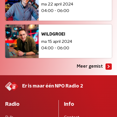
ma 22 april 2024
04:00 - 06:00
WILDGROEI
ma 15 april 2024
04:00 - 06:00
Meer gemist
Er is maar één NPO Radio 2
Radio
Info