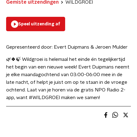
Gemiste uitzendingen
WILDGROEI
Speel uitzending af
Gepresenteerd door:
Evert Duipmans & Jeroen Mulder
🌿🍀🍃 Wildgroei is helemaal het einde én tegelijkertijd
het begin van een nieuwe week! Evert Duipmans neemt
je elke maandagochtend van 03:00-06:00 mee in de
late nacht, of helpt je juist om op te staan in de vroege
ochtend. Laat van je horen via de gratis NPO Radio 2-
app, want #WILDGROEI maken we samen!