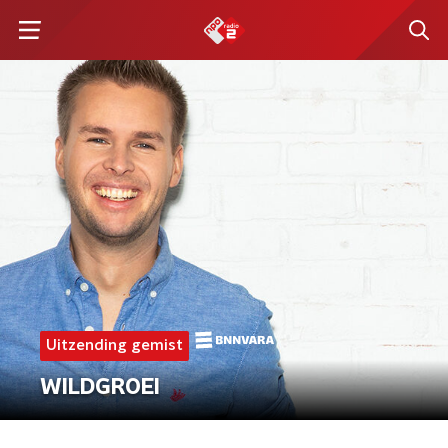
Uitzending gemist
WILDGROEI