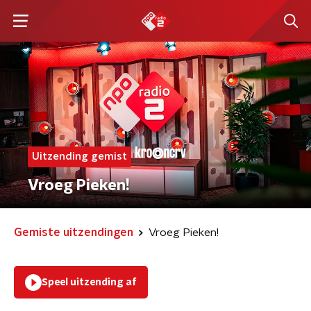
Uitzending gemist
Vroeg Pieken!
Gemiste uitzendingen
Vroeg Pieken!
Speel uitzending af