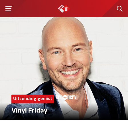
Uitzending gemist
Vinyl Friday