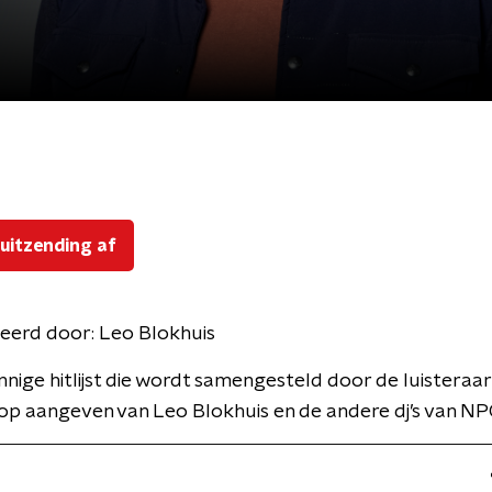
 uitzending af
eerd door:
Leo Blokhuis
nnige hitlijst die wordt samengesteld door de luisteraars
p aangeven van Leo Blokhuis en de andere dj’s van NP