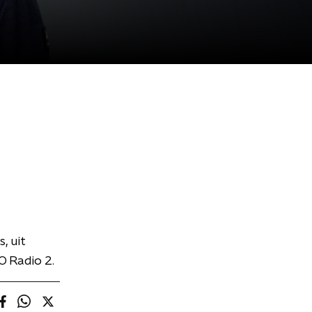
, uit
O Radio 2.