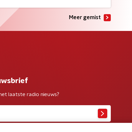
Meer gemist
uwsbrief
het laatste radio nieuws?