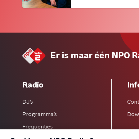
Er is maar één NPO R
Radio
Inf
DJ’s
Cont
Programma's
Dow
Frequenties