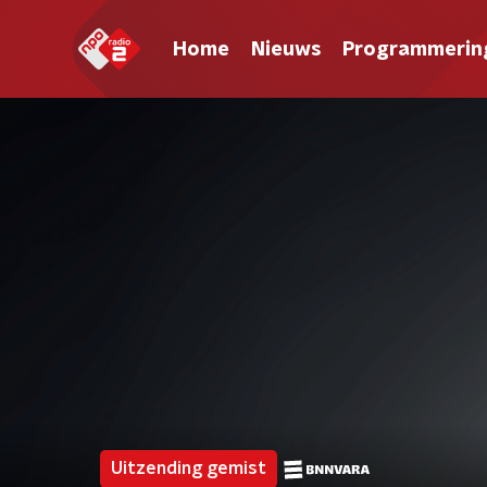
Home
Nieuws
Programmerin
Uitzending gemist