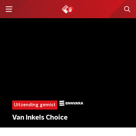
Uitzending gemist
Van Inkels Choice