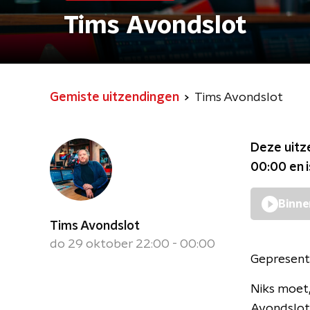
Tims Avondslot
Gemiste uitzendingen
Tims Avondslot
Deze uitz
00:00
en 
Binne
Tims Avondslot
do 29 oktober 22:00 - 00:00
Gepresent
Niks moet,
Avondslot.