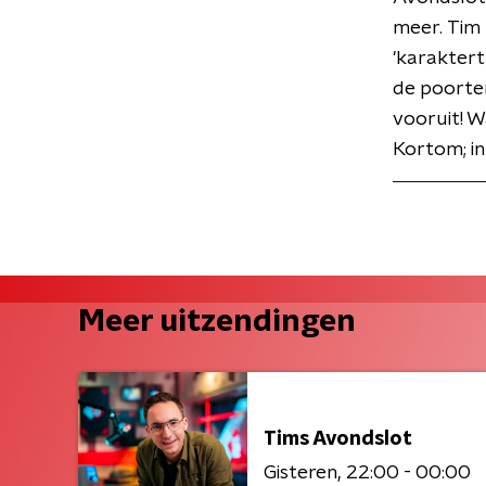
meer. Tim 
'karaktert
de poorte
vooruit! W
Kortom; in
Meer uitzendingen
Tims Avondslot
Gisteren
22:00 - 00:00