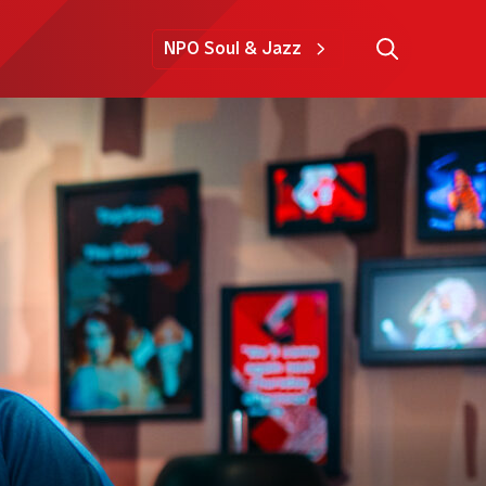
NPO Soul & Jazz