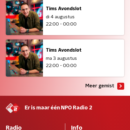
Tims Avondslot
di 4 augustus
22:00 - 00:00
Tims Avondslot
ma 3 augustus
22:00 - 00:00
Meer gemist
Er is maar één NPO Radio 2
Radio
Info