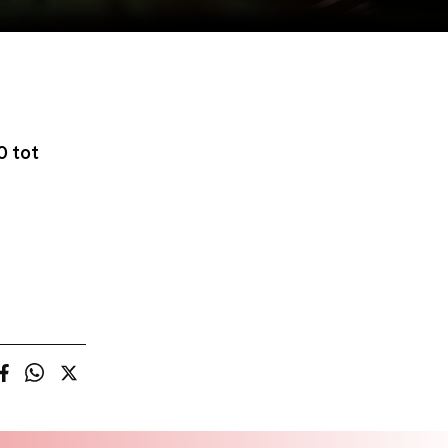
0 tot