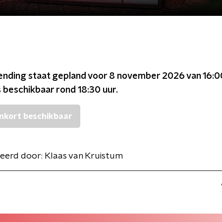
ending staat gepland voor
8 november 2026 van 16:0
s beschikbaar rond
18:30
uur.
nkort beschikbaar
eerd door:
Klaas van Kruistum