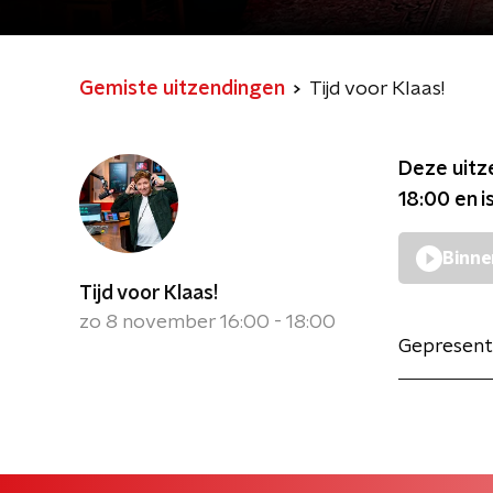
Gemiste uitzendingen
Tijd voor Klaas!
Deze uitz
18:00
en i
Binne
Tijd voor Klaas!
zo 8 november 16:00 - 18:00
Gepresent