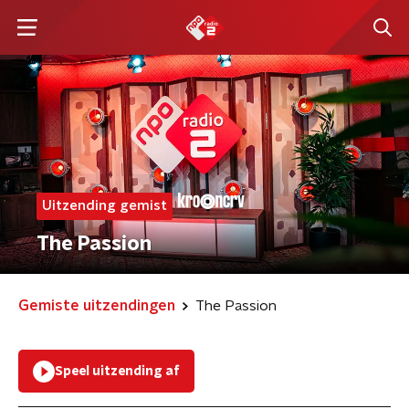
Uitzending gemist
The Passion
Gemiste uitzendingen
The Passion
Speel uitzending af