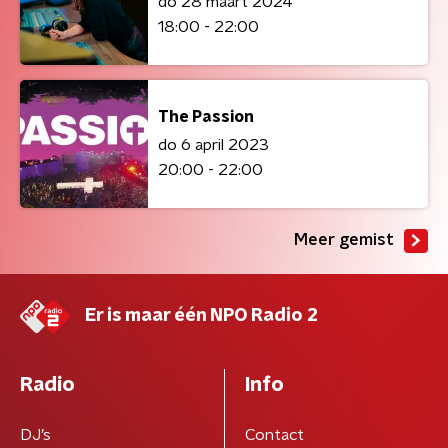
do 28 maart 2024
18:00 - 22:00
The Passion
do 6 april 2023
20:00 - 22:00
Meer gemist
Er is maar één NPO Radio 2
Radio
Info
DJ’s
Contact