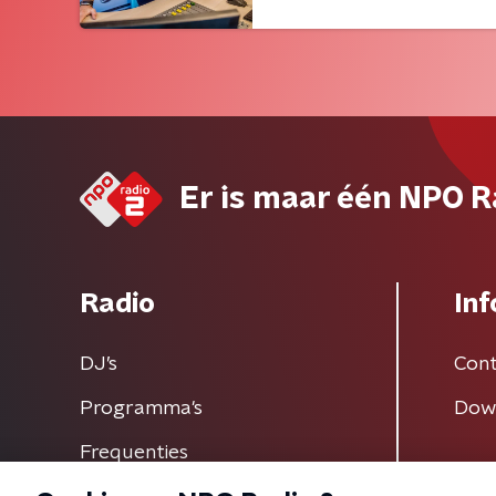
Er is maar één NPO R
Radio
Inf
DJ’s
Cont
Programma's
Dow
Frequenties