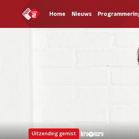
Home
Nieuws
Programmerin
Uitzending gemist