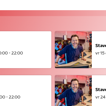
Stav
0:00 - 22:00
vr 1
Stav
00 - 22:00
vr 2