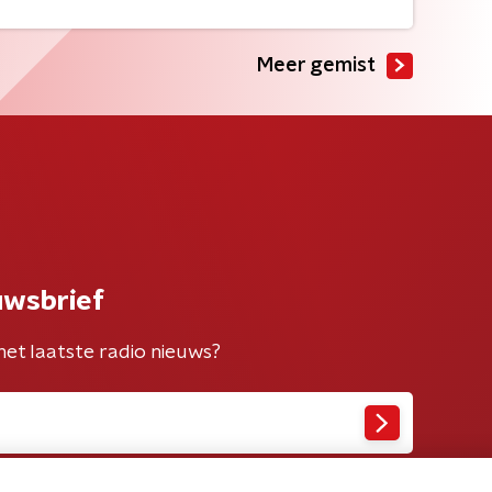
Meer gemist
uwsbrief
het laatste radio nieuws?