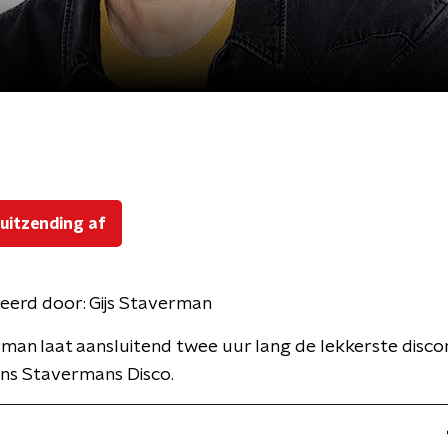
 uitzending af
eerd door:
Gijs Staverman
rman laat aansluitend twee uur lang de lekkerste disc
ens Stavermans Disco.