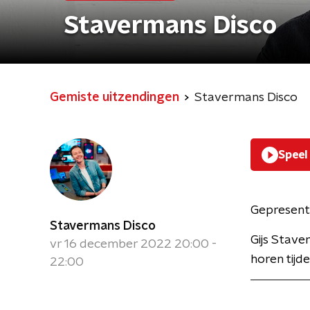
Stavermans Disco
Gemiste uitzendingen
Stavermans Disco
Speel
Gepresent
Stavermans Disco
Gijs Stave
vr 16 december 2022 20:00 -
horen tijd
22:00