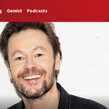
g
Gemist
Podcasts