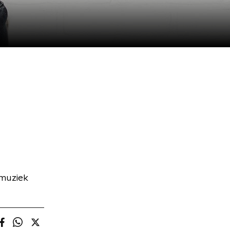
omuziek