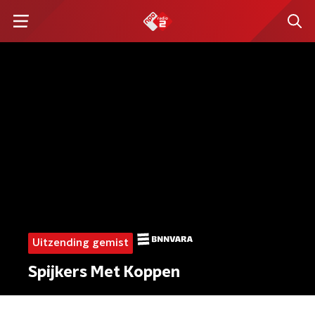
Uitzending gemist
Spijkers Met Koppen