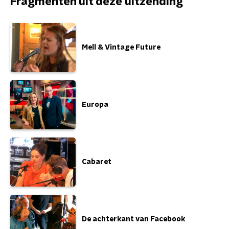
Fragmenten uit deze uitzending
Mell & Vintage Future
Europa
Cabaret
De achterkant van Facebook