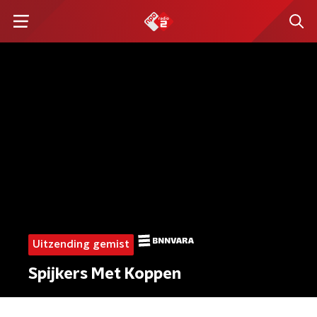
Uitzending gemist
Spijkers Met Koppen