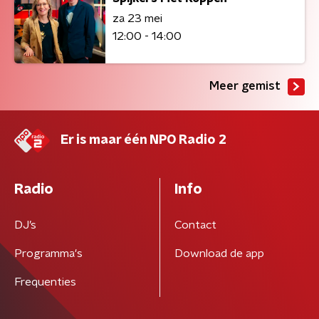
za 23 mei
12:00 - 14:00
Meer gemist
Er is maar één NPO Radio 2
Radio
Info
DJ’s
Contact
Programma's
Download de app
Frequenties