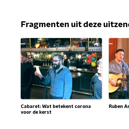
Fragmenten uit deze uitze
Cabaret: Wat betekent corona
Ruben An
voor de kerst