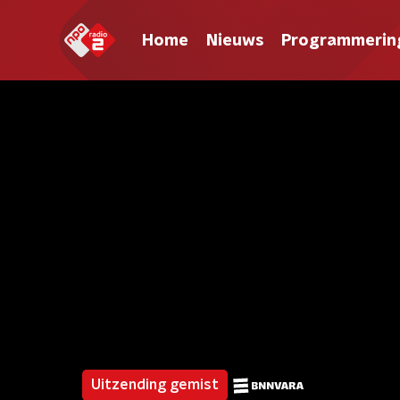
Home
Nieuws
Programmerin
Uitzending gemist