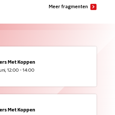
Meer fragmenten
kers Met Koppen
uni
12:00 - 14:00
kers Met Koppen