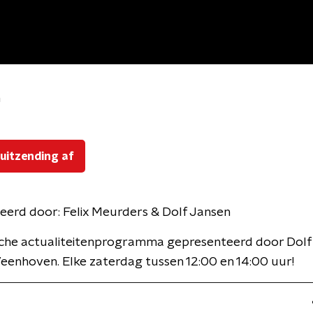
n
 uitzending af
eerd door:
Felix Meurders & Dolf Jansen
ische actualiteitenprogramma gepresenteerd door Dolf
Veenhoven. Elke zaterdag tussen 12:00 en 14:00 uur!