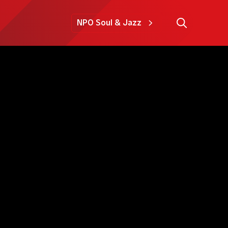
NPO Soul & Jazz