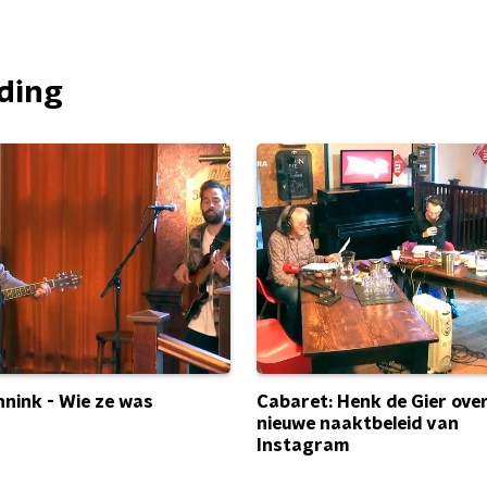
nding
Cabaret: Henk de Gier ove
nink - Wie ze was
nieuwe naaktbeleid van
Instagram