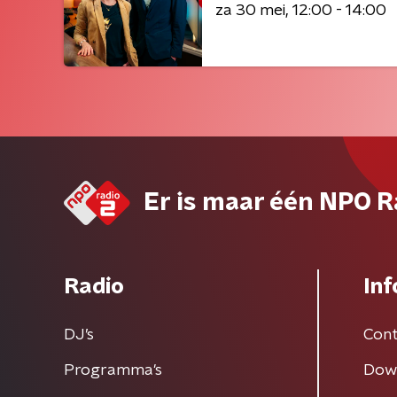
za 30 mei
12:00 - 14:00
Er is maar één NPO R
Radio
Inf
DJ’s
Cont
Programma's
Dow