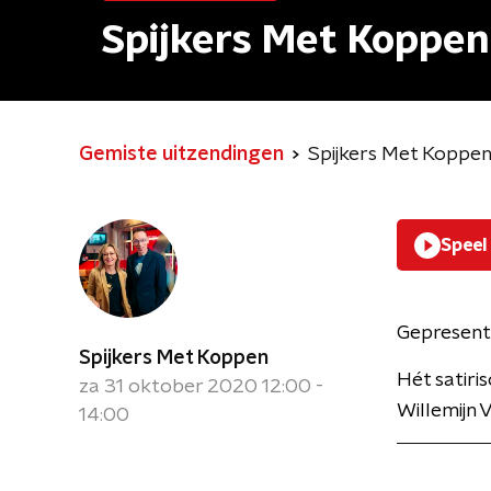
Spijkers Met Koppen
Gemiste uitzendingen
Spijkers Met Koppe
Speel
Gepresent
Spijkers Met Koppen
Hét satir
za 31 oktober 2020 12:00 -
Willemijn 
14:00