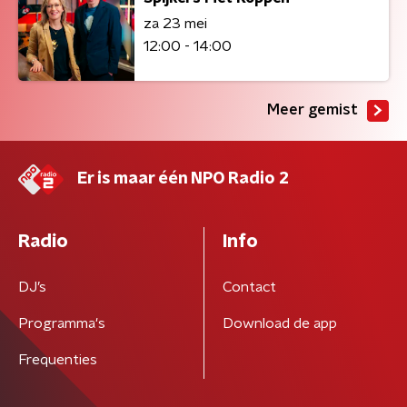
za 23 mei
12:00 - 14:00
Meer gemist
Er is maar één NPO Radio 2
Radio
Info
DJ’s
Contact
Programma's
Download de app
Frequenties