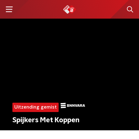
Uitzending gemist
Spijkers Met Koppen