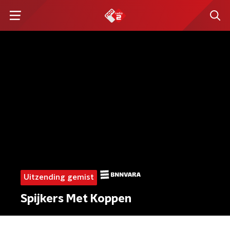
Uitzending gemist
Spijkers Met Koppen