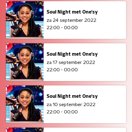
Soul Night met One'sy
za 24 september 2022
22:00 - 00:00
Soul Night met One'sy
za 17 september 2022
22:00 - 00:00
Soul Night met One'sy
za 10 september 2022
22:00 - 00:00