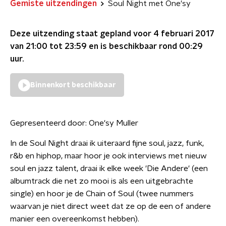
Gemiste uitzendingen
Soul Night met One'sy
Deze uitzending staat gepland voor
4 februari 2017
van 21:00 tot 23:59
en is beschikbaar rond
00:29
uur.
Binnenkort beschikbaar
Gepresenteerd door:
One'sy Muller
In de Soul Night draai ik uiteraard fijne soul, jazz, funk,
r&b en hiphop, maar hoor je ook interviews met nieuw
soul en jazz talent, draai ik elke week 'Die Andere' (een
albumtrack die net zo mooi is als een uitgebrachte
single) en hoor je de Chain of Soul (twee nummers
waarvan je niet direct weet dat ze op de een of andere
manier een overeenkomst hebben).