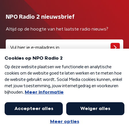
NPO Radio 2 nieuwsbrief
Altijd op de hoogte van het laatste radio nieuws?
Algemene voorwaarden
Privacybeleid
Cookiebeleid