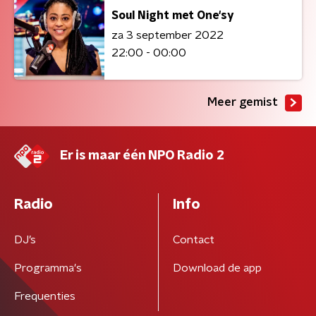
Soul Night met One'sy
za 3 september 2022
22:00 - 00:00
Meer gemist
Er is maar één NPO Radio 2
Radio
Info
DJ’s
Contact
Programma's
Download de app
Frequenties