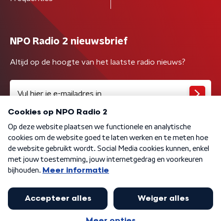
NPO Radio 2 nieuwsbrief
Altijd op de hoogte van het laatste radio nieuws?
Algemene voorwaarden
Privacybeleid
Cookiebeleid