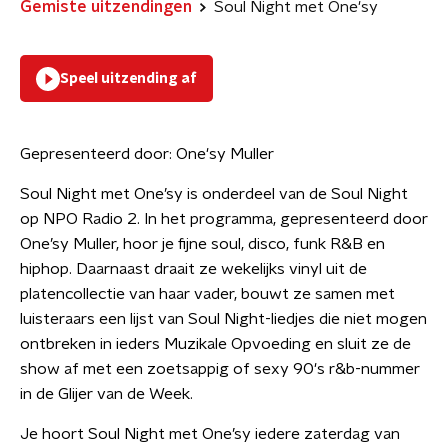
Gemiste uitzendingen
Soul Night met One'sy
Speel uitzending af
Gepresenteerd door:
One'sy Muller
Soul Night met One’sy is onderdeel van de Soul Night
op NPO Radio 2. In het programma, gepresenteerd door
One’sy Muller, hoor je fijne soul, disco, funk R&B en
hiphop. Daarnaast draait ze wekelijks vinyl uit de
platencollectie van haar vader, bouwt ze samen met
luisteraars een lijst van Soul Night-liedjes die niet mogen
ontbreken in ieders Muzikale Opvoeding en sluit ze de
show af met een zoetsappig of sexy 90's r&b-nummer
in de Glijer van de Week.
Je hoort Soul Night met One’sy iedere zaterdag van