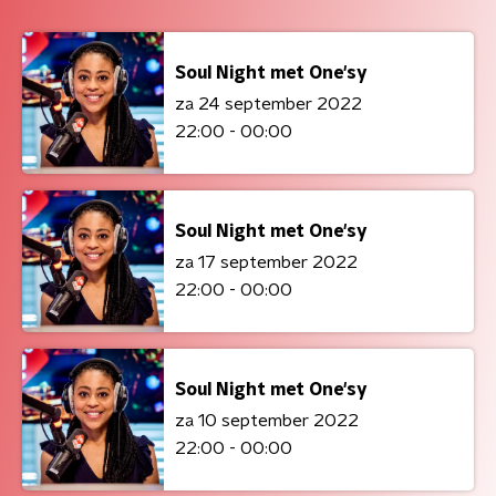
Soul Night met One'sy
za 24 september 2022
22:00 - 00:00
Soul Night met One'sy
za 17 september 2022
22:00 - 00:00
Soul Night met One'sy
za 10 september 2022
22:00 - 00:00