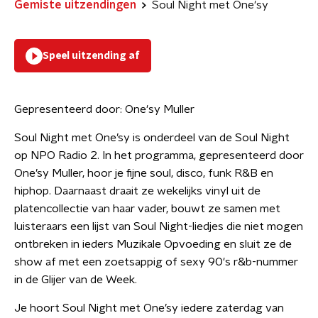
Gemiste uitzendingen
Soul Night met One'sy
Speel uitzending af
Gepresenteerd door:
One'sy Muller
Soul Night met One’sy is onderdeel van de Soul Night
op NPO Radio 2. In het programma, gepresenteerd door
One’sy Muller, hoor je fijne soul, disco, funk R&B en
hiphop. Daarnaast draait ze wekelijks vinyl uit de
platencollectie van haar vader, bouwt ze samen met
luisteraars een lijst van Soul Night-liedjes die niet mogen
ontbreken in ieders Muzikale Opvoeding en sluit ze de
show af met een zoetsappig of sexy 90's r&b-nummer
in de Glijer van de Week.
Je hoort Soul Night met One’sy iedere zaterdag van