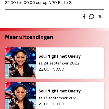
22.00 tot 00.00 uur op NPO Radio 2.
Meer uitzendingen
Soul Night met One'sy
za 24 september 2022
22:00 - 00:00
Soul Night met One'sy
za 17 september 2022
22:00 - 00:00