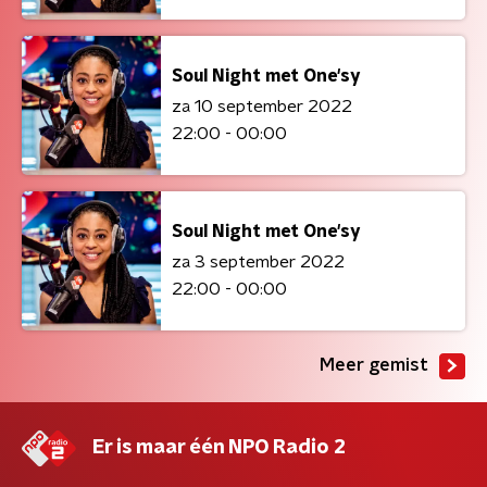
Soul Night met One'sy
za 10 september 2022
22:00 - 00:00
Soul Night met One'sy
za 3 september 2022
22:00 - 00:00
Meer gemist
Er is maar één NPO Radio 2