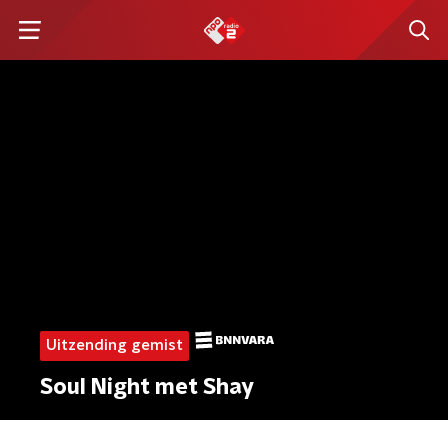
Uitzending gemist
Soul Night met Shay