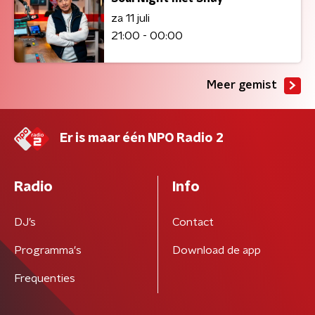
za 11 juli
21:00 - 00:00
Meer gemist
Er is maar één NPO Radio 2
Radio
Info
DJ’s
Contact
Programma's
Download de app
Frequenties