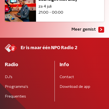
za 4 juli
21:00 - 00:00
Meer gemist
Er is maar één NPO Radio 2
Radio
Info
DJ’s
Contact
Programma's
Download de app
Frequenties