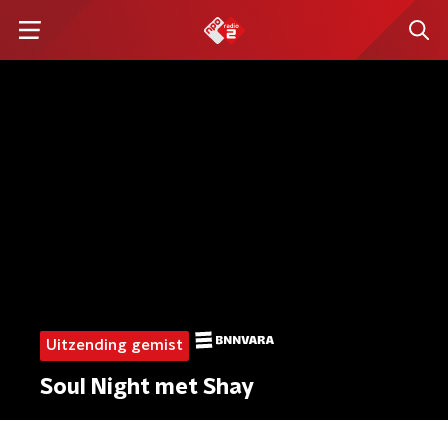
Uitzending gemist
Soul Night met Shay