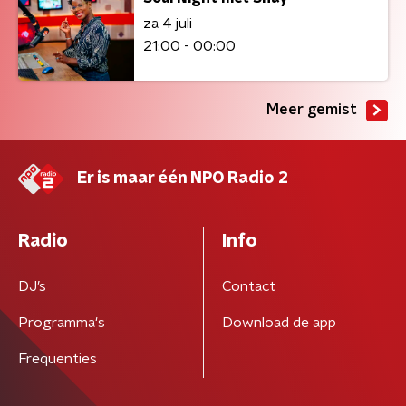
za 4 juli
21:00 - 00:00
Meer gemist
Er is maar één NPO Radio 2
Radio
Info
DJ’s
Contact
Programma's
Download de app
Frequenties