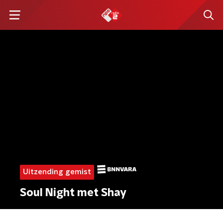
Uitzending gemist
Soul Night met Shay