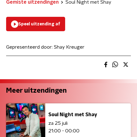
Gemiste uitzendingen
Soul Night met Shay
Speel uitzending af
Gepresenteerd door:
Shay Kreuger
Meer uitzendingen
Soul Night met Shay
za 25 juli
21:00 - 00:00