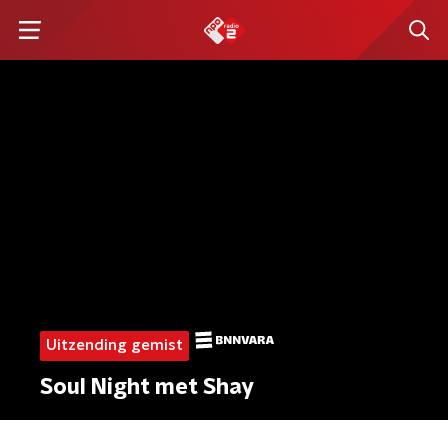
Uitzending gemist
Soul Night met Shay