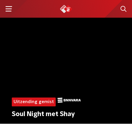
Uitzending gemist
Soul Night met Shay