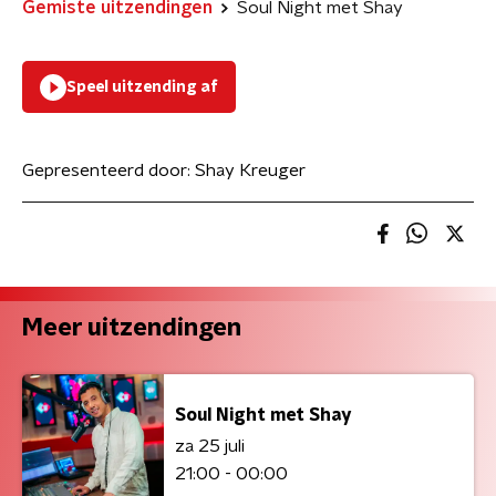
Gemiste uitzendingen
Soul Night met Shay
Speel uitzending af
Gepresenteerd door:
Shay Kreuger
Meer uitzendingen
Soul Night met Shay
za 25 juli
21:00 - 00:00