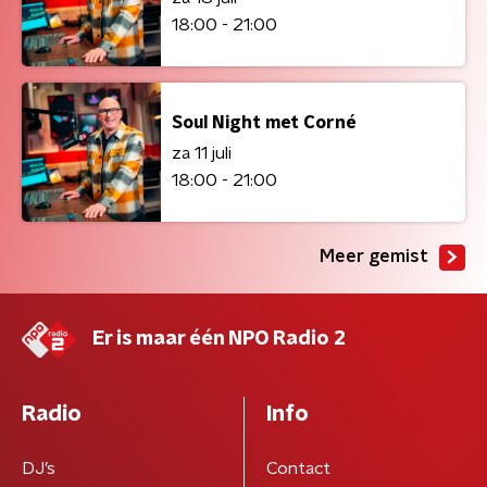
18:00 - 21:00
Soul Night met Corné
za 11 juli
18:00 - 21:00
Meer gemist
Er is maar één NPO Radio 2
Radio
Info
DJ’s
Contact