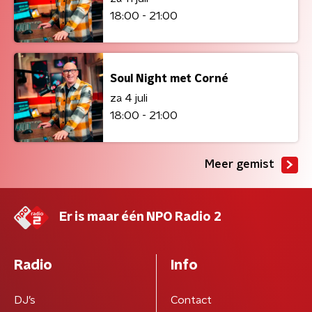
18:00 - 21:00
Soul Night met Corné
za 4 juli
18:00 - 21:00
Meer gemist
Er is maar één NPO Radio 2
Radio
Info
DJ’s
Contact