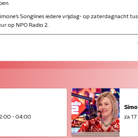
pen.
imone's Songlines iedere vrijdag- op zaterdagnacht tu
uur op NPO Radio 2.
Simo
2:00 - 04:00
za 1