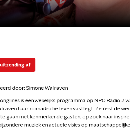
 uitzending af
eerd door:
Simone Walraven
onglines is een wekelijks programma op NPO Radio 2 w
raven haar nomadische leven vastlegt. Ze reist de we
 te gaan met kenmerkende gasten, op zoek naar inspir
bijzondere muziek en actuele visies op maatschappelijk