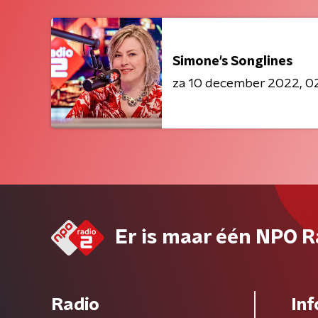
Simone's Songlines
za 10 december 2022
02
Er is maar één NPO R
Radio
Inf