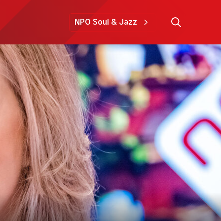
NPO Soul & Jazz