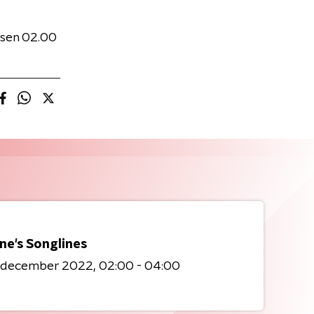
ssen 02.00
ne's Songlines
7 december 2022
02:00 - 04:00