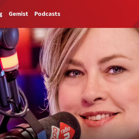
g
Gemist
Podcasts