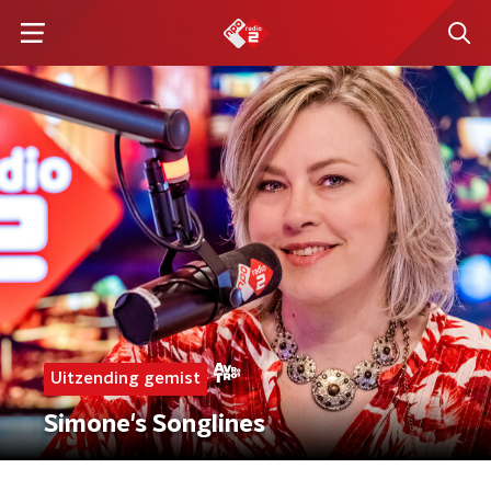
Uitzending gemist
Simone's Songlines