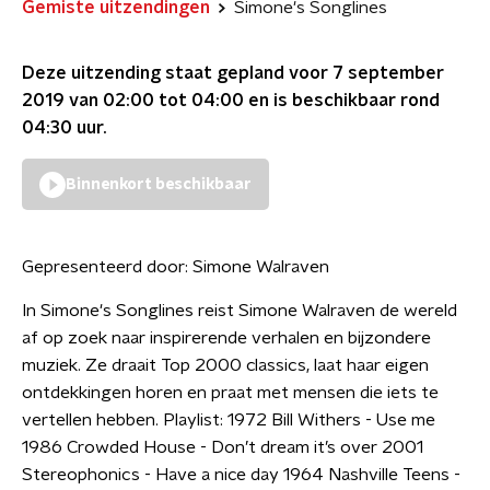
Gemiste uitzendingen
Simone's Songlines
Deze uitzending staat gepland voor
7 september
2019 van 02:00 tot 04:00
en is beschikbaar rond
04:30
uur.
Binnenkort beschikbaar
Gepresenteerd door:
Simone Walraven
In Simone's Songlines reist Simone Walraven de wereld
af op zoek naar inspirerende verhalen en bijzondere
muziek. Ze draait Top 2000 classics, laat haar eigen
ontdekkingen horen en praat met mensen die iets te
vertellen hebben. Playlist: 1972 Bill Withers - Use me
1986 Crowded House - Don’t dream it’s over 2001
Stereophonics - Have a nice day 1964 Nashville Teens -