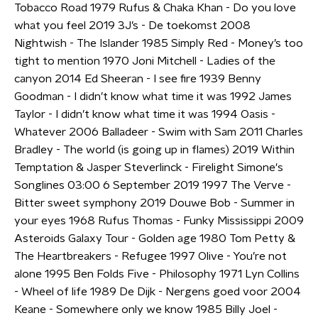
Tobacco Road 1979 Rufus & Chaka Khan - Do you love
what you feel 2019 3J’s - De toekomst 2008
Nightwish - The Islander 1985 Simply Red - Money’s too
tight to mention 1970 Joni Mitchell - Ladies of the
canyon 2014 Ed Sheeran - I see fire 1939 Benny
Goodman - I didn’t know what time it was 1992 James
Taylor - I didn’t know what time it was 1994 Oasis -
Whatever 2006 Balladeer - Swim with Sam 2011 Charles
Bradley - The world (is going up in flames) 2019 Within
Temptation & Jasper Steverlinck - Firelight Simone's
Songlines 03:00 6 September 2019 1997 The Verve -
Bitter sweet symphony 2019 Douwe Bob - Summer in
your eyes 1968 Rufus Thomas - Funky Mississippi 2009
Asteroids Galaxy Tour - Golden age 1980 Tom Petty &
The Heartbreakers - Refugee 1997 Olive - You’re not
alone 1995 Ben Folds Five - Philosophy 1971 Lyn Collins
- Wheel of life 1989 De Dijk - Nergens goed voor 2004
Keane - Somewhere only we know 1985 Billy Joel -