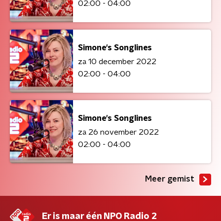
02:00 - 04:00
Simone's Songlines
za 10 december 2022
02:00 - 04:00
Simone's Songlines
za 26 november 2022
02:00 - 04:00
Meer gemist
Er is maar één NPO Radio 2