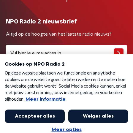
NPO Radio 2 nieuwsbrief
Altijd op de hoogte van het laatste radio nieuws?
Algemene voorwaarden
Privacybeleid
Cookiebeleid