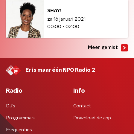
SHAY!
za 16 januari 2021
00:00 - 02:00
Meer gemist
Er is maar één NPO Radio 2
Radio
Info
DJ’s
Contact
Programma's
Download de app
Frequenties