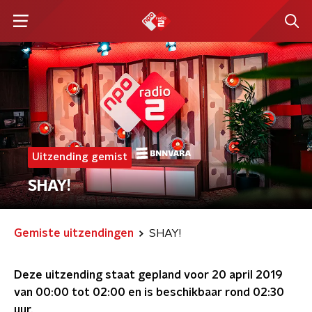
Uitzending gemist
SHAY!
Gemiste uitzendingen
SHAY!
Deze uitzending staat gepland voor
20 april 2019
van 00:00 tot 02:00
en is beschikbaar rond
02:30
uur.