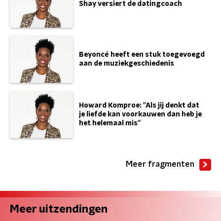
Shay versiert de datingcoach
Beyoncé heeft een stuk toegevoegd
aan de muziekgeschiedenis
Howard Komproe: ''Als jij denkt dat
je liefde kan voorkauwen dan heb je
het helemaal mis''
Meer fragmenten
Meer uitzendingen