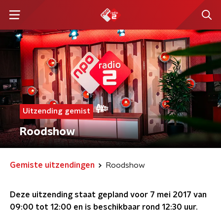
Uitzending gemist
Roodshow
Gemiste uitzendingen
Roodshow
Deze uitzending staat gepland voor
7 mei 2017 van
09:00 tot 12:00
en is beschikbaar rond
12:30
uur.