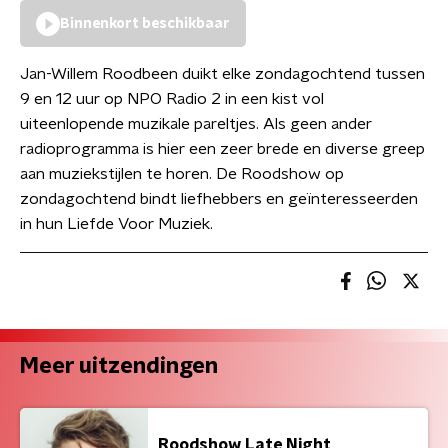
Binnenkort beschikbaar
Jan-Willem Roodbeen duikt elke zondagochtend tussen
9 en 12 uur op NPO Radio 2 in een kist vol
uiteenlopende muzikale pareltjes. Als geen ander
radioprogramma is hier een zeer brede en diverse greep
aan muziekstijlen te horen. De Roodshow op
zondagochtend bindt liefhebbers en geïnteresseerden
in hun Liefde Voor Muziek.
Meer uitzendingen
Roodshow Late Night