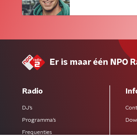
Er is maar één NPO R
Radio
Inf
DJ’s
Cont
Programma's
Dow
Frequenties