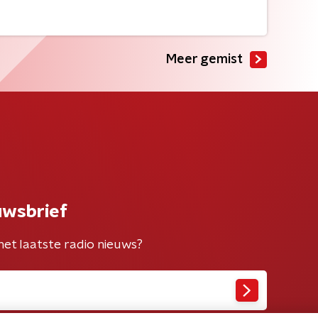
Meer gemist
uwsbrief
het laatste radio nieuws?