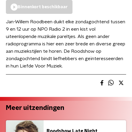
Binnenkort beschikbaar
Jan-Willem Roodbeen duikt elke zondagochtend tussen
9 en 12 uur op NPO Radio 2 in een kist vol
uiteenlopende muzikale pareltjes. Als geen ander
radioprogramma is hier een zeer brede en diverse greep
aan muziekstijlen te horen. De Roodshow op
zondagochtend bindt liefhebbers en geïnteresseerden
in hun Liefde Voor Muziek.
Meer uitzendingen
Roodshow Late Night