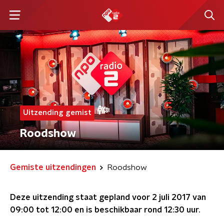
Uitzending gemist
Roodshow
Gemiste uitzendingen
Roodshow
Deze uitzending staat gepland voor
2 juli 2017 van
09:00 tot 12:00
en is beschikbaar rond
12:30
uur.