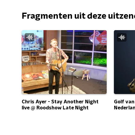
Fragmenten uit deze uitze
Chris Ayer - Stay Another Night
Golf van
live @ Roodshow Late Night
Nederla