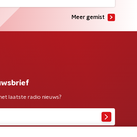
Meer gemist
uwsbrief
het laatste radio nieuws?