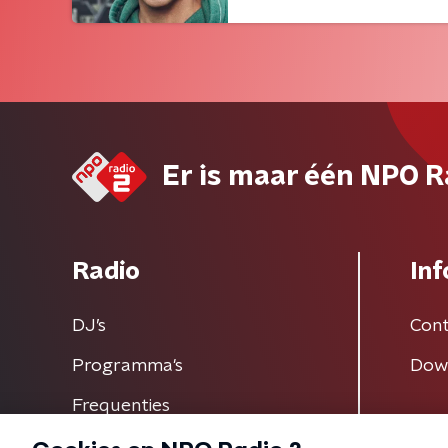
Er is maar één NPO R
Radio
Inf
DJ’s
Cont
Programma's
Dow
Frequenties