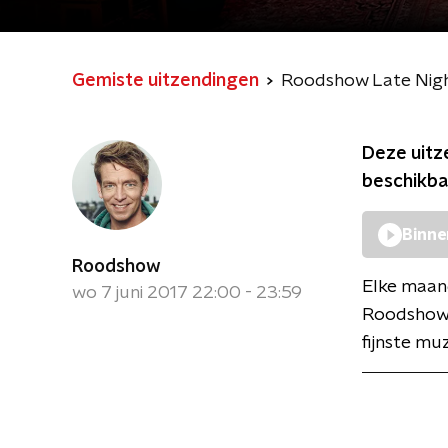
Gemiste uitzendingen
Roodshow Late Nig
Deze uitz
beschikba
Binne
Roodshow
Elke maan
wo 7 juni 2017 22:00 - 23:59
Roodshow L
fijnste mu