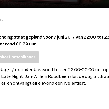
ht
ending staat gepland voor
7 juni 2017 van 22:00 tot 2
ar rond
00:29
uur.
nkort beschikbaar
dag- t/m donderdagavond tussen 22.00-00.00 uur op 
ate Night. Jan-Willem Roodbeen sluit de dag af, draa
ziek en ontvangt elke avond een live-artiest.