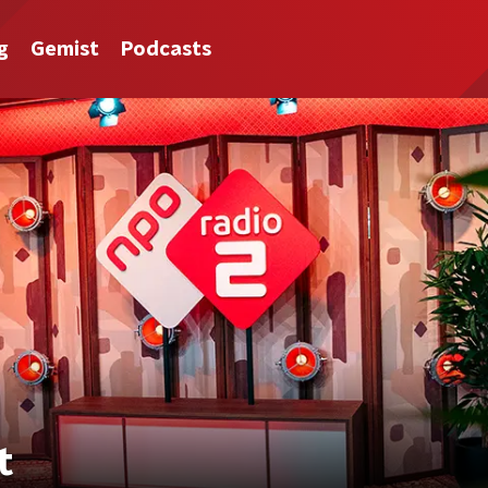
g
Gemist
Podcasts
t