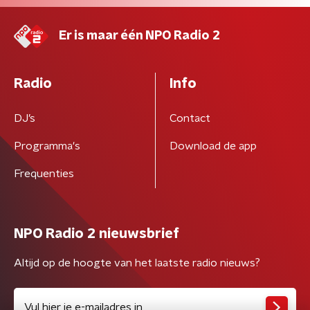
Er is maar één NPO Radio 2
Radio
Info
DJ’s
Contact
Programma's
Download de app
Frequenties
NPO Radio 2 nieuwsbrief
Altijd op de hoogte van het laatste radio nieuws?