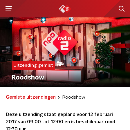
Uitzending gemist
Roodshow
Gemiste uitzendingen
Roodshow
Deze uitzending staat gepland voor
12 februari
2017 van 09:00 tot 12:00
en is beschikbaar rond
12:30
uur.