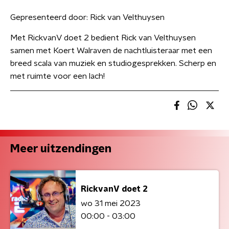
Gepresenteerd door:
Rick van Velthuysen
Met RickvanV doet 2 bedient Rick van Velthuysen
samen met Koert Walraven de nachtluisteraar met een
breed scala van muziek en studiogesprekken. Scherp en
met ruimte voor een lach!
Meer uitzendingen
RickvanV doet 2
wo 31 mei 2023
00:00 - 03:00