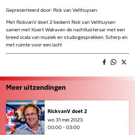
Gepresenteerd door:
Rick van Velthuysen
Met RickvanV doet 2 bedient Rick van Velthuysen
samen met Koert Walraven de nachtluisteraar met een
breed scala van muziek en studiogesprekken. Scherp en
met ruimte voor een lach!
Meer uitzendingen
RickvanV doet 2
wo 31 mei 2023
00:00 - 03:00