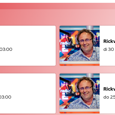
Rick
 03:00
di 30
Rick
03:00
do 2