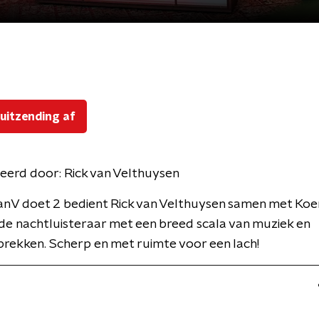
 uitzending af
eerd door:
Rick van Velthuysen
anV doet 2 bedient Rick van Velthuysen samen met Koe
e nachtluisteraar met een breed scala van muziek en
rekken. Scherp en met ruimte voor een lach!