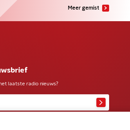
Meer gemist
uwsbrief
het laatste radio nieuws?