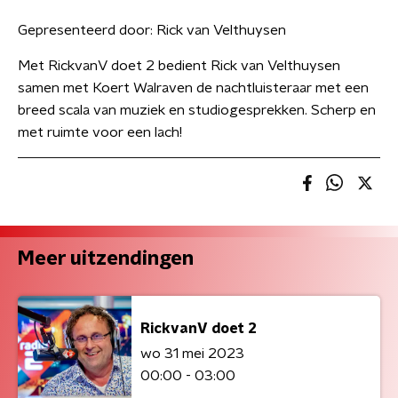
Gepresenteerd door:
Rick van Velthuysen
Met RickvanV doet 2 bedient Rick van Velthuysen
samen met Koert Walraven de nachtluisteraar met een
breed scala van muziek en studiogesprekken. Scherp en
met ruimte voor een lach!
Meer uitzendingen
RickvanV doet 2
wo 31 mei 2023
00:00 - 03:00