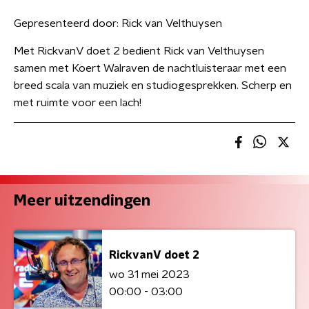
Gepresenteerd door:
Rick van Velthuysen
Met RickvanV doet 2 bedient Rick van Velthuysen
samen met Koert Walraven de nachtluisteraar met een
breed scala van muziek en studiogesprekken. Scherp en
met ruimte voor een lach!
Meer uitzendingen
RickvanV doet 2
wo 31 mei 2023
00:00 - 03:00