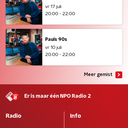
vr 17 juli
20:00 - 22:00
Pauls 90s
vr 10 juli
20:00 - 22:00
Meer gemist
Er is maar één NPO Radio 2
Radio
Info