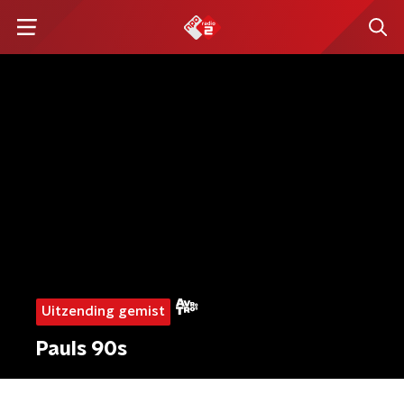
Uitzending gemist
Pauls 90s