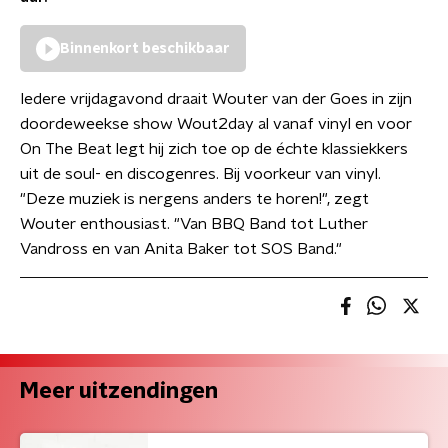
Binnenkort beschikbaar
Iedere vrijdagavond draait Wouter van der Goes in zijn
doordeweekse show Wout2day al vanaf vinyl en voor
On The Beat legt hij zich toe op de échte klassiekkers
uit de soul- en discogenres. Bij voorkeur van vinyl.
"Deze muziek is nergens anders te horen!", zegt
Wouter enthousiast. "Van BBQ Band tot Luther
Vandross en van Anita Baker tot SOS Band."
Meer uitzendingen