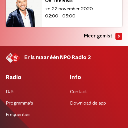
On The Beat
zo 22 november 2020
02:00 - 05:00
Meer gemist
Er is maar één NPO Radio 2
Radio
Info
DJ’s
Contact
Programma's
Download de app
Frequenties