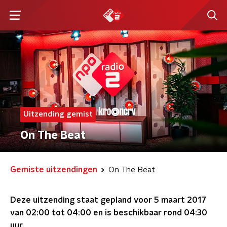
Uitzending gemist
On The Beat
Gemiste uitzendingen
On The Beat
Deze uitzending staat gepland voor
5 maart 2017
van 02:00 tot 04:00
en is beschikbaar rond
04:30
uur.