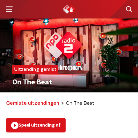
Uitzending gemist
On The Beat
Gemiste uitzendingen
On The Beat
Speel uitzending af