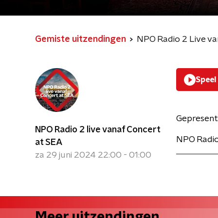
Gemiste uitzendingen
NPO Radio 2 Live va
Speel
Gepresent
NPO Radio 2 live vanaf Concert
NPO Radio 
at SEA
za 29 juni 2024 22:00 - 01:00
Meer uitzendingen