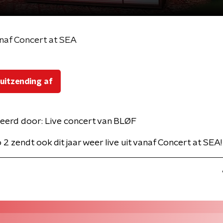
naf Concert at SEA
 uitzending af
eerd door:
Live concert van BLØF
2 zendt ook dit jaar weer live uit vanaf Concert at SEA!