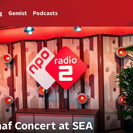
g
Gemist
Podcasts
naf Concert at SEA