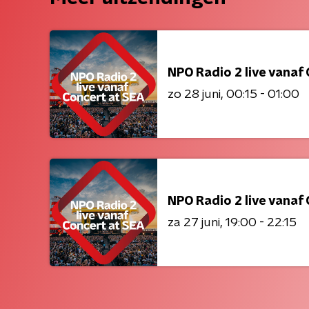
NPO Radio 2 live vanaf
zo 28 juni
00:15 - 01:00
NPO Radio 2 live vanaf
za 27 juni
19:00 - 22:15