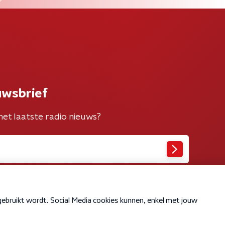
uwsbrief
het laatste radio nieuws?
Cookiebeleid